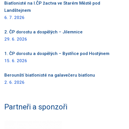
Biatlonisté na I.ČP žactva ve Starém Městě pod
Landštejnem
6. 7. 2026
2. ČP dorostu a dospělých – Jilemnice
29. 6. 2026
1. ČP dorostu a dospělých – Bystřice pod Hostýnem
15. 6. 2026
Berounští biatlonisté na galavečeru biatlonu
2. 6. 2026
Partneři a sponzoři