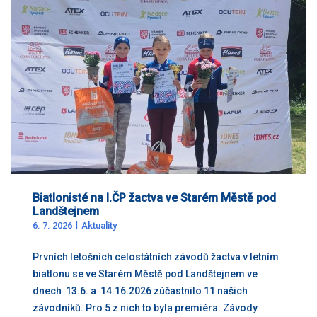
Biatlonisté na I.ČP žactva ve Starém Městě pod
Landštejnem
6. 7. 2026
Aktuality
Prvních letošních celostátních závodů žactva v letním
biatlonu se ve Starém Městě pod Landštejnem ve
dnech 13.6. a 14.16.2026 zúčastnilo 11 našich
závodníků. Pro 5 z nich to byla premiéra. Závody