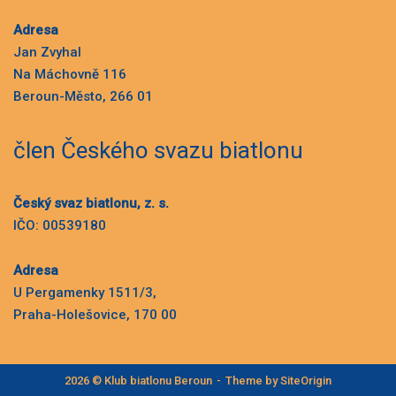
Adresa
Jan Zvyhal
Na Máchovně 116
Beroun-Město, 266 01
člen Českého svazu biatlonu
Český svaz biatlonu, z. s.
IČO: 00539180
Adresa
U Pergamenky 1511/3,
Praha-Holešovice, 170 00
2026 © Klub biatlonu Beroun
Theme by
SiteOrigin