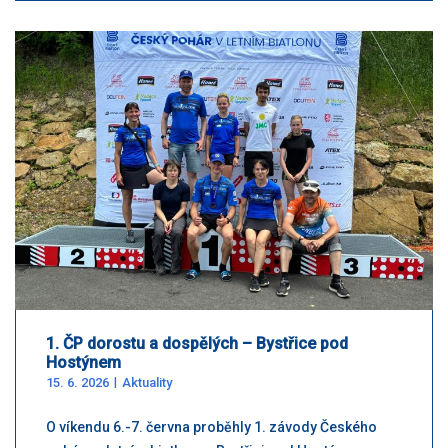
1. ČP dorostu a dospělých – Bystřice pod
Hostýnem
15. 6. 2026
Aktuality
O víkendu 6.-7. června proběhly 1. závody Českého