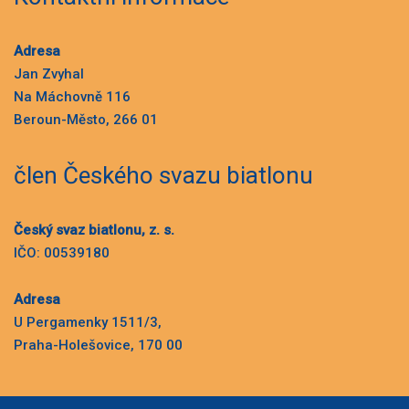
Adresa
Jan Zvyhal
Na Máchovně 116
Beroun-Město, 266 01
člen Českého svazu biatlonu
Český svaz biatlonu, z. s.
IČO: 00539180
Adresa
U Pergamenky 1511/3,
Praha-Holešovice, 170 00