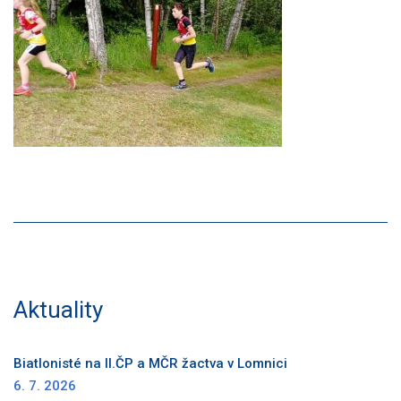
Aktuality
Biatlonisté na II.ČP a MČR žactva v Lomnici
6. 7. 2026