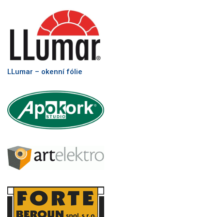
LLumar – okenní fólie