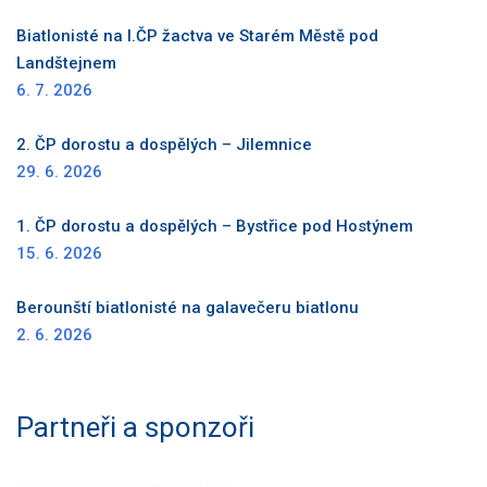
Biatlonisté na I.ČP žactva ve Starém Městě pod
Landštejnem
6. 7. 2026
2. ČP dorostu a dospělých – Jilemnice
29. 6. 2026
1. ČP dorostu a dospělých – Bystřice pod Hostýnem
15. 6. 2026
Berounští biatlonisté na galavečeru biatlonu
2. 6. 2026
Partneři a sponzoři