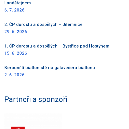
Landštejnem
6. 7. 2026
2. ČP dorostu a dospělých – Jilemnice
29. 6. 2026
1. ČP dorostu a dospělých – Bystřice pod Hostýnem
15. 6. 2026
Berounští biatlonisté na galavečeru biatlonu
2. 6. 2026
Partneři a sponzoři