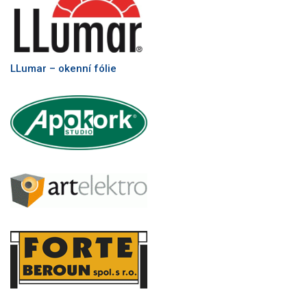
LLumar – okenní fólie