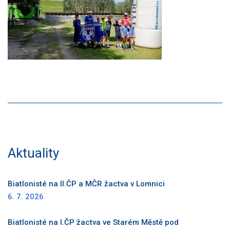
Aktuality
Biatlonisté na II.ČP a MČR žactva v Lomnici
6. 7. 2026
Biatlonisté na I.ČP žactva ve Starém Městě pod