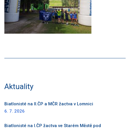
Aktuality
Biatlonisté na II.ČP a MČR žactva v Lomnici
6. 7. 2026
Biatlonisté na I.ČP žactva ve Starém Městě pod