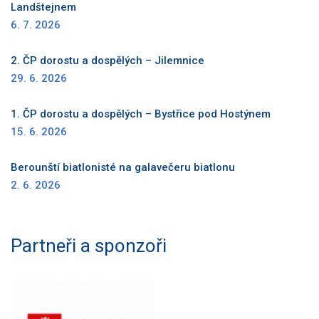
Landštejnem
6. 7. 2026
2. ČP dorostu a dospělých – Jilemnice
29. 6. 2026
1. ČP dorostu a dospělých – Bystřice pod Hostýnem
15. 6. 2026
Berounští biatlonisté na galavečeru biatlonu
2. 6. 2026
Partneři a sponzoři