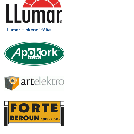
LLumar – okenní fólie