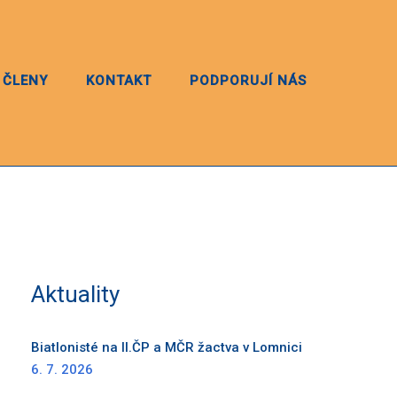
 ČLENY
KONTAKT
PODPORUJÍ NÁS
Aktuality
Biatlonisté na II.ČP a MČR žactva v Lomnici
6. 7. 2026