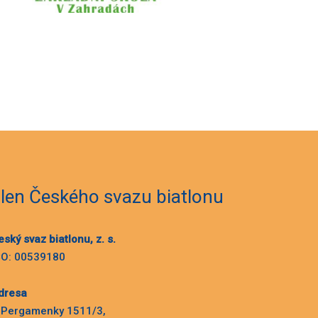
len Českého svazu biatlonu
eský svaz biatlonu, z. s.
ČO: 00539180
dresa
 Pergamenky 1511/3,