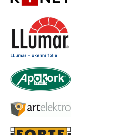
LLumar – okenní fólie