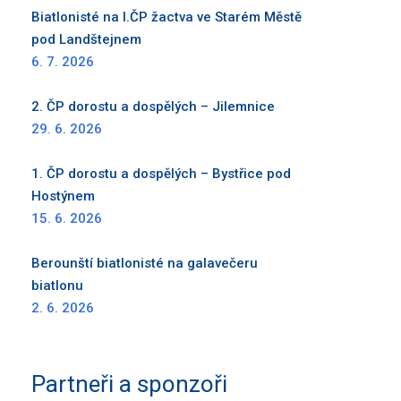
Biatlonisté na I.ČP žactva ve Starém Městě
pod Landštejnem
6. 7. 2026
2. ČP dorostu a dospělých – Jilemnice
29. 6. 2026
1. ČP dorostu a dospělých – Bystřice pod
Hostýnem
15. 6. 2026
Berounští biatlonisté na galavečeru
biatlonu
2. 6. 2026
Partneři a sponzoři