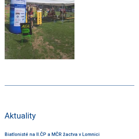
Aktuality
Biatlonisté na II.ČP a MČR žactva v Lomnici