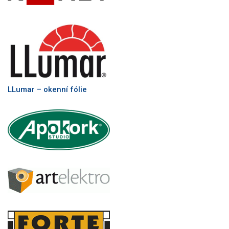
LLumar – okenní fólie