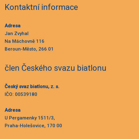
Kontaktní informace
Adresa
Jan Zvyhal
Na Máchovně 116
Beroun-Město, 266 01
člen Českého svazu biatlonu
Český svaz biatlonu, z. s.
IČO: 00539180
Adresa
U Pergamenky 1511/3,
Praha-Holešovice, 170 00