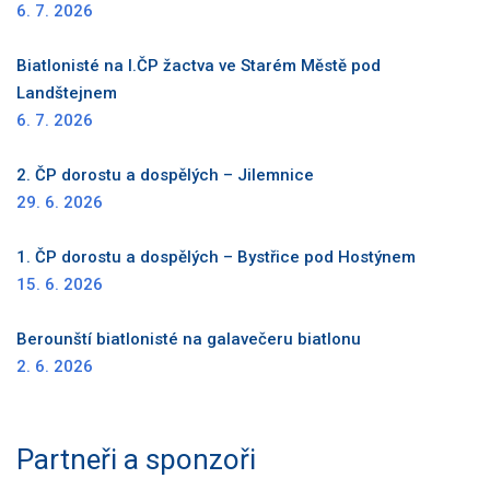
6. 7. 2026
Biatlonisté na I.ČP žactva ve Starém Městě pod
Landštejnem
6. 7. 2026
2. ČP dorostu a dospělých – Jilemnice
29. 6. 2026
1. ČP dorostu a dospělých – Bystřice pod Hostýnem
15. 6. 2026
Berounští biatlonisté na galavečeru biatlonu
2. 6. 2026
Partneři a sponzoři