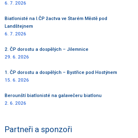
6. 7. 2026
Biatlonisté na I.ČP žactva ve Starém Městě pod
Landštejnem
6. 7. 2026
2. ČP dorostu a dospělých – Jilemnice
29. 6. 2026
1. ČP dorostu a dospělých – Bystřice pod Hostýnem
15. 6. 2026
Berounští biatlonisté na galavečeru biatlonu
2. 6. 2026
Partneři a sponzoři