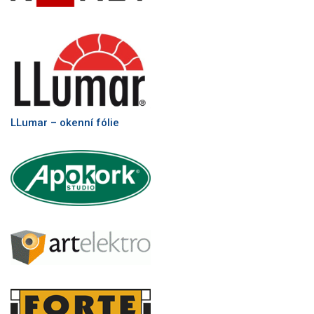
LLumar – okenní fólie