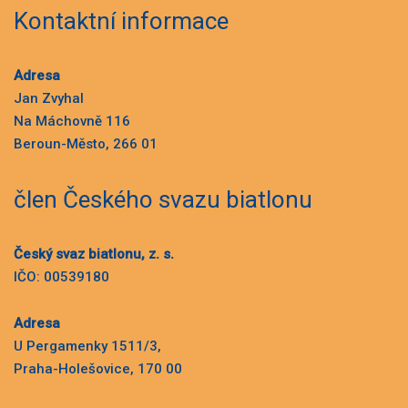
Kontaktní informace
Adresa
Jan Zvyhal
Na Máchovně 116
Beroun-Město, 266 01
člen Českého svazu biatlonu
Český svaz biatlonu, z. s.
IČO: 00539180
Adresa
U Pergamenky 1511/3,
Praha-Holešovice, 170 00