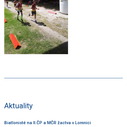
Aktuality
Biatlonisté na II.ČP a MČR žactva v Lomnici