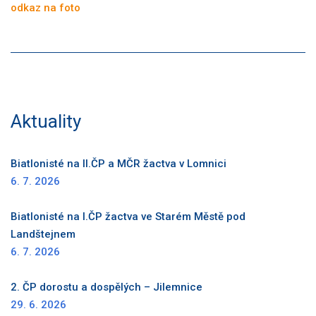
odkaz na foto
Aktuality
Biatlonisté na II.ČP a MČR žactva v Lomnici
6. 7. 2026
Biatlonisté na I.ČP žactva ve Starém Městě pod
Landštejnem
6. 7. 2026
2. ČP dorostu a dospělých – Jilemnice
29. 6. 2026