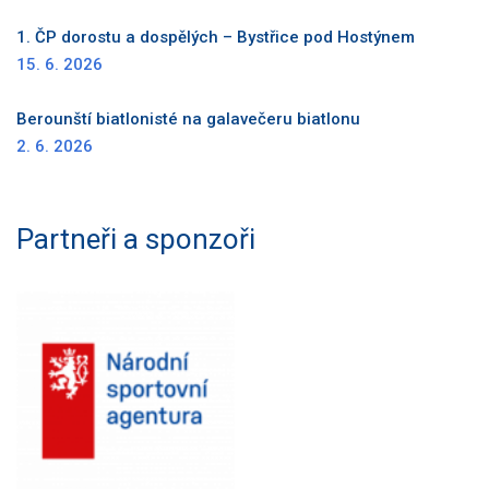
1. ČP dorostu a dospělých – Bystřice pod Hostýnem
15. 6. 2026
Berounští biatlonisté na galavečeru biatlonu
2. 6. 2026
Partneři a sponzoři