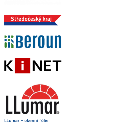
LLumar – okenní fólie