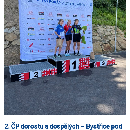
2. ČP dorostu a dospělých – Bystřice pod