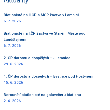
Aktuality
Biatlonisté na II.ČP a MČR žactva v Lomnici
6. 7. 2026
Biatlonisté na I.ČP žactva ve Starém Městě pod
Landštejnem
6. 7. 2026
2. ČP dorostu a dospělých – Jilemnice
29. 6. 2026
1. ČP dorostu a dospělých – Bystřice pod Hostýnem
15. 6. 2026
Berounští biatlonisté na galavečeru biatlonu
2. 6. 2026