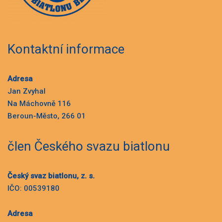
Kontaktní informace
Adresa
Jan Zvyhal
Na Máchovně 116
Beroun-Město, 266 01
člen Českého svazu biatlonu
Český svaz biatlonu, z. s.
IČO: 00539180
Adresa