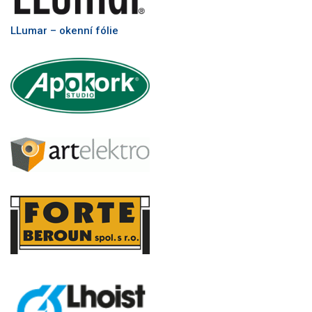
LLumar – okenní fólie