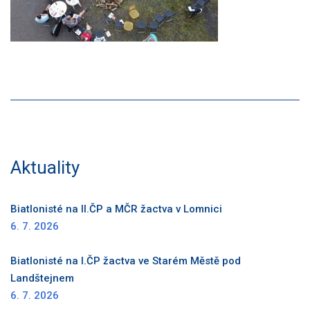
Aktuality
Biatlonisté na II.ČP a MČR žactva v Lomnici
6. 7. 2026
Biatlonisté na I.ČP žactva ve Starém Městě pod
Landštejnem
6. 7. 2026