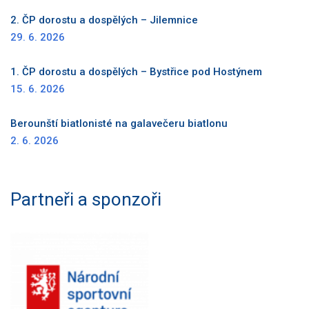
2. ČP dorostu a dospělých – Jilemnice
29. 6. 2026
1. ČP dorostu a dospělých – Bystřice pod Hostýnem
15. 6. 2026
Berounští biatlonisté na galavečeru biatlonu
2. 6. 2026
Partneři a sponzoři