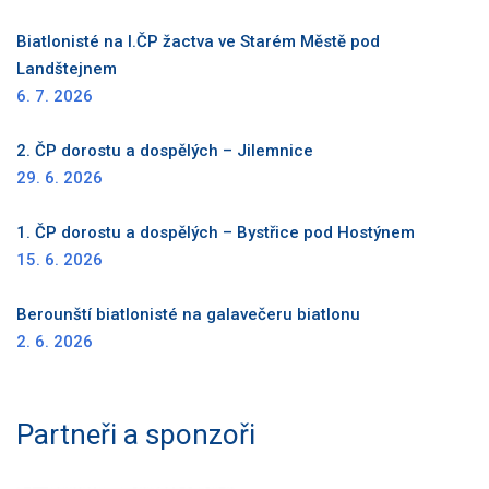
Biatlonisté na I.ČP žactva ve Starém Městě pod
Landštejnem
6. 7. 2026
2. ČP dorostu a dospělých – Jilemnice
29. 6. 2026
1. ČP dorostu a dospělých – Bystřice pod Hostýnem
15. 6. 2026
Berounští biatlonisté na galavečeru biatlonu
2. 6. 2026
Partneři a sponzoři