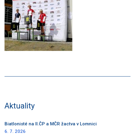
Aktuality
Biatlonisté na II.ČP a MČR žactva v Lomnici
6. 7. 2026