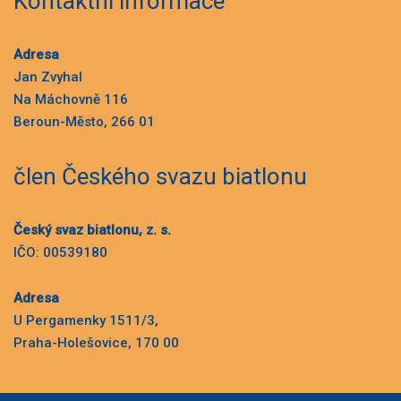
Kontaktní informace
Adresa
Jan Zvyhal
Na Máchovně 116
Beroun-Město, 266 01
člen Českého svazu biatlonu
Český svaz biatlonu, z. s.
IČO: 00539180
Adresa
U Pergamenky 1511/3,
Praha-Holešovice, 170 00