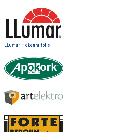
LLumar – okenní fólie