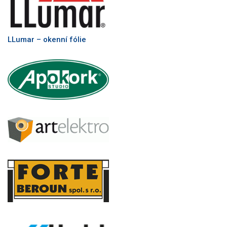
LLumar – okenní fólie