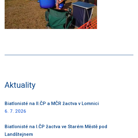
Aktuality
Biatlonisté na II.ČP a MČR žactva v Lomnici
6. 7. 2026
Biatlonisté na I.ČP žactva ve Starém Městě pod
Landštejnem