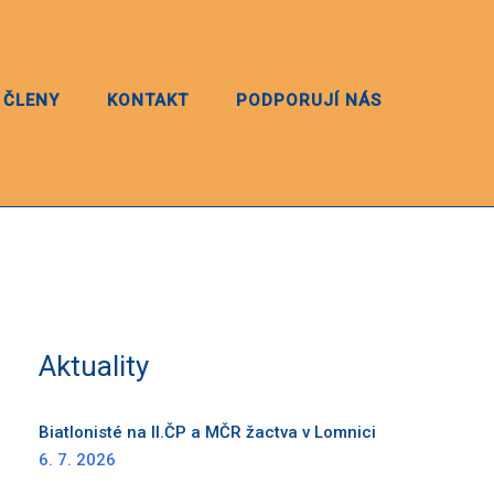
 ČLENY
KONTAKT
PODPORUJÍ NÁS
Aktuality
Biatlonisté na II.ČP a MČR žactva v Lomnici
6. 7. 2026