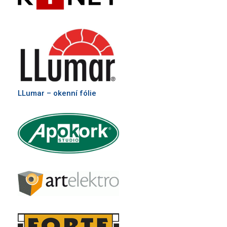
LLumar – okenní fólie