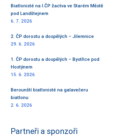
Biatlonisté na I.ČP žactva ve Starém Městě
pod Landštejnem
6. 7. 2026
2. ČP dorostu a dospělých – Jilemnice
29. 6. 2026
1. ČP dorostu a dospělých – Bystřice pod
Hostýnem
15. 6. 2026
Berounští biatlonisté na galavečeru
biatlonu
2. 6. 2026
Partneři a sponzoři