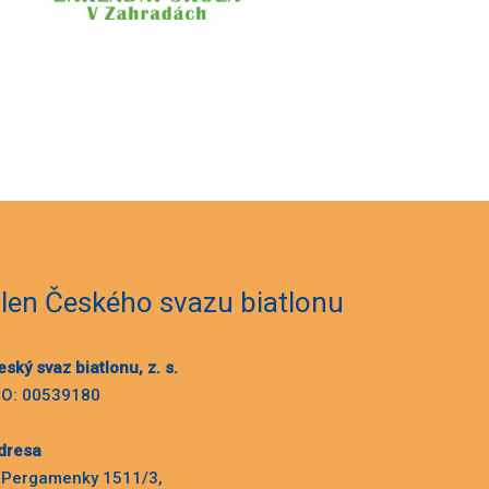
len Českého svazu biatlonu
eský svaz biatlonu, z. s.
ČO: 00539180
dresa
 Pergamenky 1511/3,