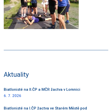
Aktuality
Biatlonisté na II.ČP a MČR žactva v Lomnici
6. 7. 2026
Biatlonisté na I.ČP žactva ve Starém Městě pod