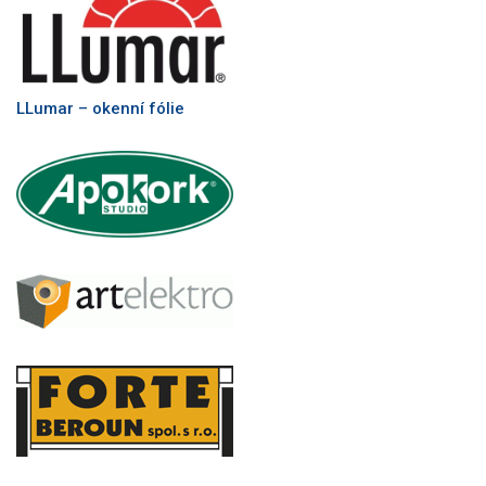
LLumar – okenní fólie