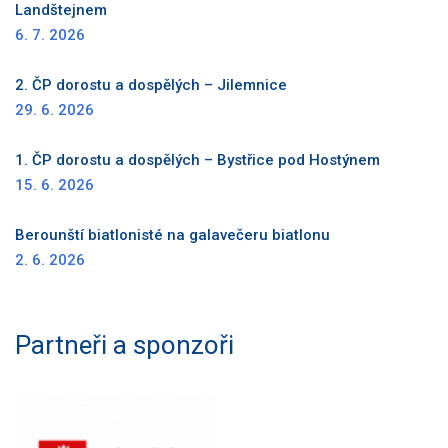
Landštejnem
6. 7. 2026
2. ČP dorostu a dospělých – Jilemnice
29. 6. 2026
1. ČP dorostu a dospělých – Bystřice pod Hostýnem
15. 6. 2026
Berounští biatlonisté na galavečeru biatlonu
2. 6. 2026
Partneři a sponzoři