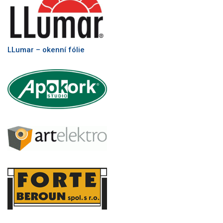
LLumar – okenní fólie