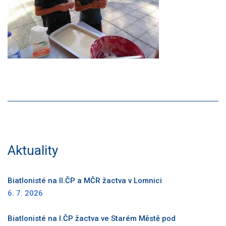
Aktuality
Biatlonisté na II.ČP a MČR žactva v Lomnici
6. 7. 2026
Biatlonisté na I.ČP žactva ve Starém Městě pod