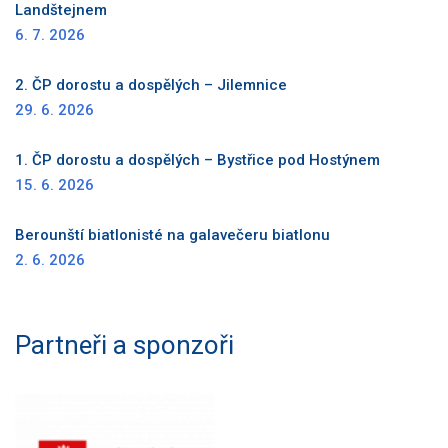
Landštejnem
6. 7. 2026
2. ČP dorostu a dospělých – Jilemnice
29. 6. 2026
1. ČP dorostu a dospělých – Bystřice pod Hostýnem
15. 6. 2026
Berounští biatlonisté na galavečeru biatlonu
2. 6. 2026
Partneři a sponzoři