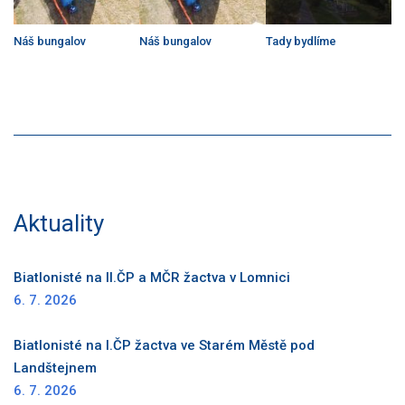
Náš bungalov
Náš bungalov
Tady bydlíme
Aktuality
Biatlonisté na II.ČP a MČR žactva v Lomnici
6. 7. 2026
Biatlonisté na I.ČP žactva ve Starém Městě pod
Landštejnem
6. 7. 2026