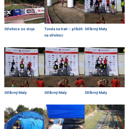
Střelnice ze stoje
Tonda na trati – příběh
Stříbrný Maty
na střelnici
Stříbrný Maty
Stříbrný Maty
Stříbrný Maty