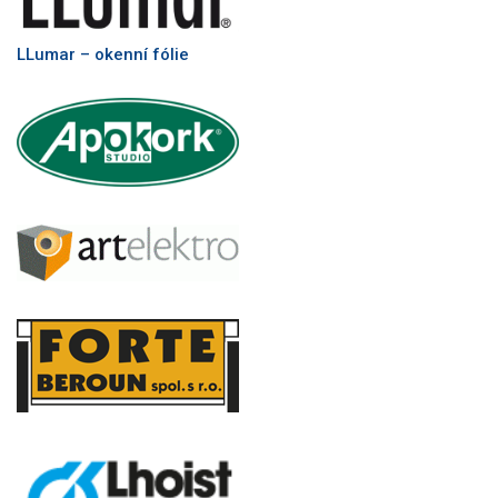
LLumar – okenní fólie