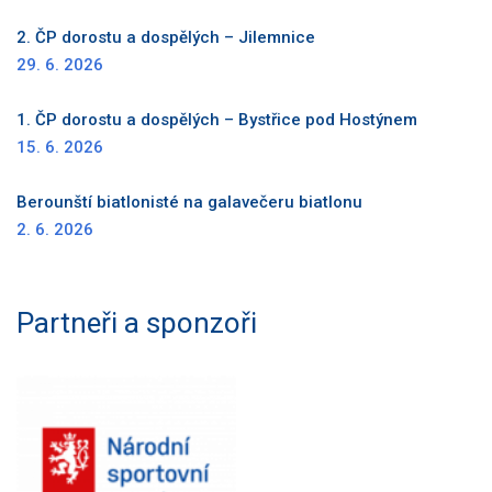
2. ČP dorostu a dospělých – Jilemnice
29. 6. 2026
1. ČP dorostu a dospělých – Bystřice pod Hostýnem
15. 6. 2026
Berounští biatlonisté na galavečeru biatlonu
2. 6. 2026
Partneři a sponzoři