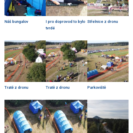
Náš bungalov
I pro doprovod to bylo
Střelnice z dronu
tvrdé
Tratě z dronu
Tratě z dronu
Parkoviště